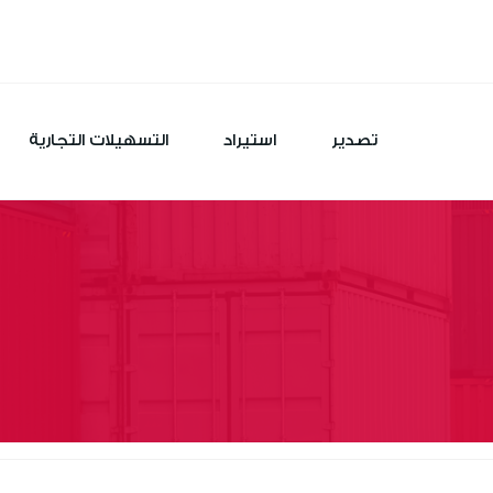
تصدير
استيراد
التسهيلات التجارية