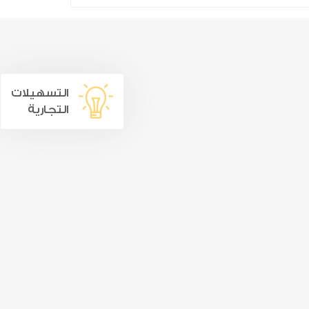
التسهيلات
التجارية