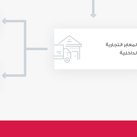
لمعابر التجارية
لداخلية